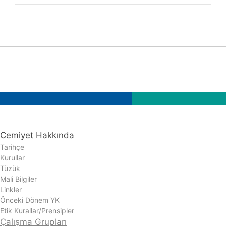
Cemiyet Hakkında
Tarihçe
Kurullar
Tüzük
Mali Bilgiler
Linkler
Önceki Dönem YK
Etik Kurallar/Prensipler
Çalışma Grupları