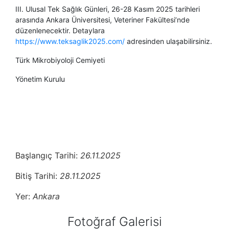
III. Ulusal Tek Sağlık Günleri, 26-28 Kasım 2025 tarihleri
arasında Ankara Üniversitesi, Veteriner Fakültesi’nde
düzenlenecektir. Detaylara
https://www.teksaglik2025.com/
adresinden ulaşabilirsiniz.
Türk Mikrobiyoloji Cemiyeti
Yönetim Kurulu
Başlangıç Tarihi:
26.11.2025
Bitiş Tarihi:
28.11.2025
Yer:
Ankara
Fotoğraf Galerisi