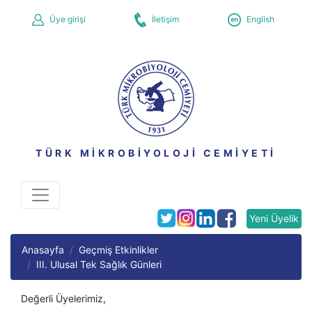
Üye girişi
İletişim
English
TÜRK MİKROBİYOLOJİ CEMİYETİ
Yeni Üyelik
Anasayfa
Geçmiş Etkinlikler
III. Ulusal Tek Sağlık Günleri
Değerli Üyelerimiz,