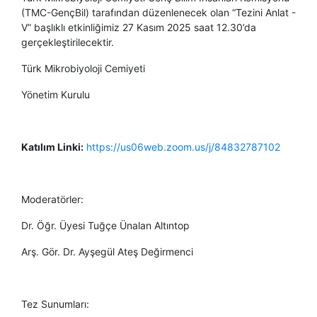
(TMC-GençBil) tarafından düzenlenecek olan “Tezini Anlat -
V” başlıklı etkinliğimiz 27 Kasım 2025 saat 12.30’da
gerçekleştirilecektir.
Türk Mikrobiyoloji Cemiyeti
Yönetim Kurulu
Katılım Linki:
https://us06web.zoom.us/j/84832787102
Moderatörler:
Dr. Öğr. Üyesi Tuğçe Ünalan Altıntop
Arş. Gör. Dr. Ayşegül Ateş Değirmenci
Tez Sunumları: