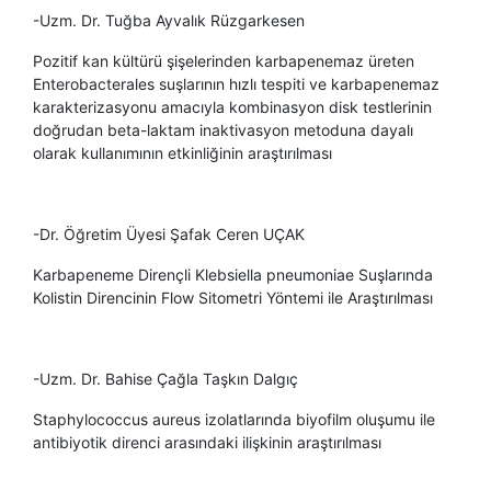
-Uzm. Dr. Tuğba Ayvalık Rüzgarkesen
Pozitif kan kültürü şişelerinden karbapenemaz üreten
Enterobacterales suşlarının hızlı tespiti ve karbapenemaz
karakterizasyonu amacıyla kombinasyon disk testlerinin
doğrudan beta-laktam inaktivasyon metoduna dayalı
olarak kullanımının etkinliğinin araştırılması
-Dr. Öğretim Üyesi Şafak Ceren UÇAK
Karbapeneme Dirençli Klebsiella pneumoniae Suşlarında
Kolistin Direncinin Flow Sitometri Yöntemi ile Araştırılması
-Uzm. Dr. Bahise Çağla Taşkın Dalgıç
Staphylococcus aureus izolatlarında biyofilm oluşumu ile
antibiyotik direnci arasındaki ilişkinin araştırılması