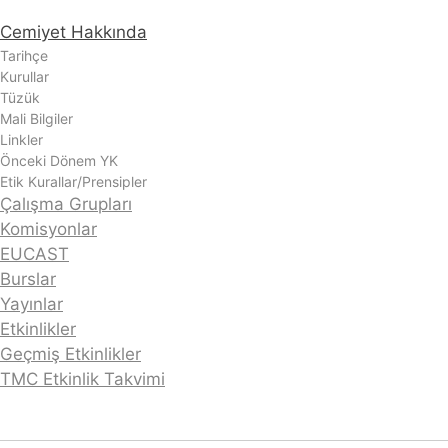
Cemiyet Hakkında
Tarihçe
Kurullar
Tüzük
Mali Bilgiler
Linkler
Önceki Dönem YK
Etik Kurallar/Prensipler
Çalışma Grupları
Komisyonlar
EUCAST
Burslar
Yayınlar
Etkinlikler
Geçmiş Etkinlikler
TMC Etkinlik Takvimi