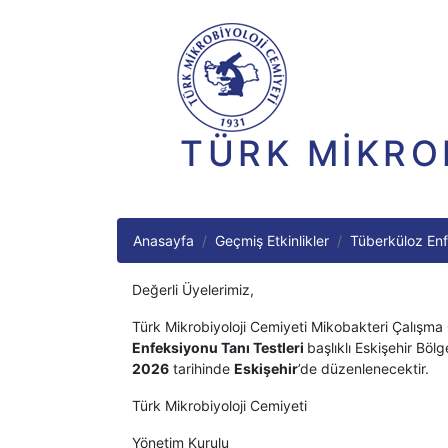
TÜRK MİKRO
Anasayfa
Geçmiş Etkinlikler
Tüberküloz Enfe
Değerli Üyelerimiz,
Türk Mikrobiyoloji Cemiyeti Mikobakteri Çalışma
Enfeksiyonu Tanı Testleri
başlıklı Eskişehir Bölg
2026
tarihinde
Eskişehir
’de düzenlenecektir.
Türk Mikrobiyoloji Cemiyeti
Yönetim Kurulu