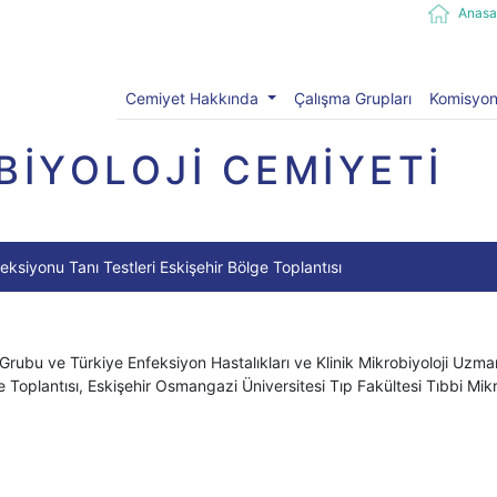
Anasa
Cemiyet Hakkında
Çalışma Grupları
Komisyon
BİYOLOJİ CEMİYETİ
ksiyonu Tanı Testleri Eskişehir Bölge Toplantısı
 Grubu ve Türkiye Enfeksiyon Hastalıkları ve Klinik Mikrobiyoloji Uzm
e Toplantısı, Eskişehir Osmangazi Üniversitesi Tıp Fakültesi Tıbbi Mikrob