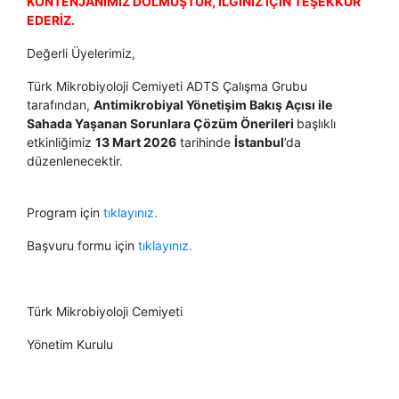
KONTENJANIMIZ DOLMUŞTUR, İLGİNİZ İÇİN TEŞEKKÜR
EDERİZ.
Değerli Üyelerimiz,
Türk Mikrobiyoloji Cemiyeti ADTS Çalışma Grubu
tarafından,
Antimikrobiyal Yönetişim Bakış Açısı ile
Sahada Yaşanan Sorunlara Çözüm Önerileri
başlıklı
etkinliğimiz
13 Mart 2026
tarihinde
İstanbul
’da
düzenlenecektir.
Program için
tıklayınız.
Başvuru formu için
tıklayınız.
Türk Mikrobiyoloji Cemiyeti
Yönetim Kurulu