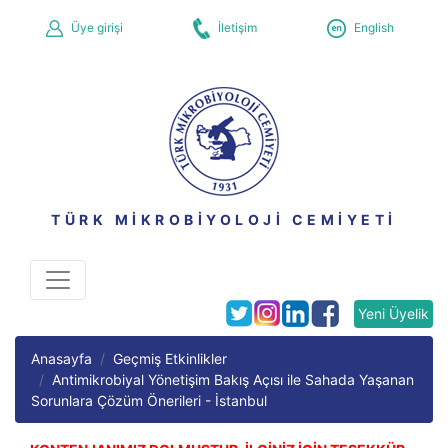
Üye girişi
İletişim
English
TÜRK MİKROBİYOLOJİ CEMİYETİ
Yeni Üyelik
Anasayfa
Geçmiş Etkinlikler
Antimikrobiyal Yönetişim Bakış Açısı ile Sahada Yaşanan
Sorunlara Çözüm Önerileri - İstanbul