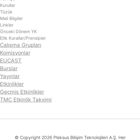
Kurullar
Tüzük
Mali Bilgiler
Linkler
Önceki Dönem YK
Etik Kurallar/Prensipler
Çalışma Grupları
Komisyonlar
EUCAST
Burslar
Yayınlar
Etkinlikler
Geçmiş Etkinlikler
TMC Etkinlik Takvimi
© Copyright 2026 Pleksus Bilişim Teknolojileri A.Ş. Her