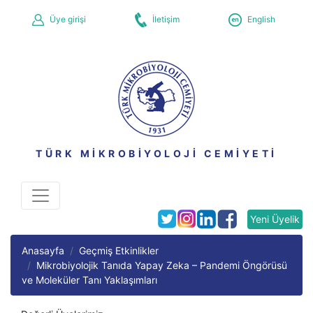
Üye girişi
İletişim
English
TÜRK MİKROBİYOLOJİ CEMİYETİ
Yeni Üyelik
Anasayfa
Geçmiş Etkinlikler
Mikrobiyolojik Tanıda Yapay Zeka – Pandemi Öngörüsü
ve Moleküler Tanı Yaklaşımları