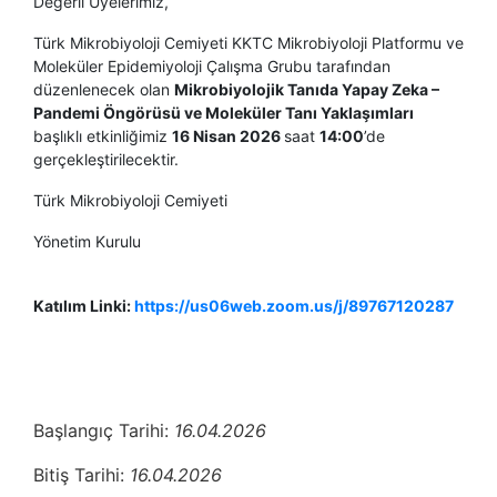
Değerli Üyelerimiz,
Türk Mikrobiyoloji Cemiyeti KKTC Mikrobiyoloji Platformu ve
Moleküler Epidemiyoloji Çalışma Grubu tarafından
düzenlenecek olan
Mikrobiyolojik Tanıda Yapay Zeka –
Pandemi Öngörüsü ve Moleküler Tanı Yaklaşımları
başlıklı etkinliğimiz
16 Nisan 2026
saat
14:00
’de
gerçekleştirilecektir.
Türk Mikrobiyoloji Cemiyeti
Yönetim Kurulu
Katılım Linki:
https://us06web.zoom.us/j/89767120287
Başlangıç Tarihi:
16.04.2026
Bitiş Tarihi:
16.04.2026