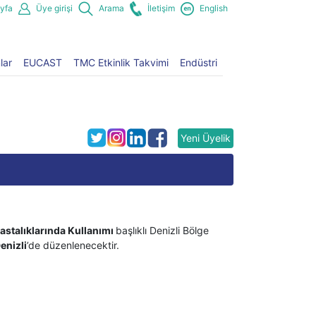
yfa
Üye girişi
Arama
İletişim
English
lar
EUCAST
TMC Etkinlik Takvimi
Endüstri
Yeni Üyelik
astalıklarında Kullanımı
başlıklı Denizli Bölge
enizli
’de düzenlenecektir.