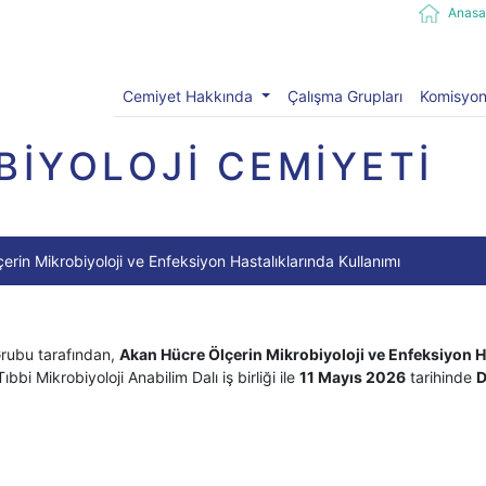
Anasa
Cemiyet Hakkında
Çalışma Grupları
Komisyon
BİYOLOJİ CEMİYETİ
rin Mikrobiyoloji ve Enfeksiyon Hastalıklarında Kullanımı
Grubu tarafından,
Akan Hücre Ölçerin Mikrobiyoloji ve Enfeksiyon H
bbi Mikrobiyoloji Anabilim Dalı iş birliği ile
11 Mayıs 2026
tarihinde
D