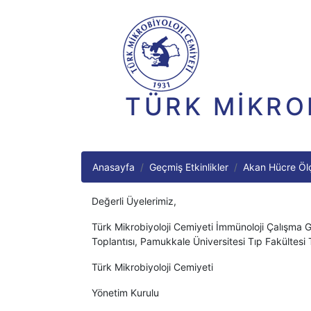
TÜRK MİKRO
Anasayfa
Geçmiş Etkinlikler
Akan Hücre Ölçe
Değerli Üyelerimiz,
Türk Mikrobiyoloji Cemiyeti İmmünoloji Çalışma 
Toplantısı, Pamukkale Üniversitesi Tıp Fakültesi Tı
Türk Mikrobiyoloji Cemiyeti
Yönetim Kurulu