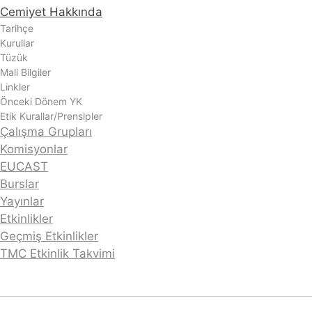
Cemiyet Hakkında
Tarihçe
Kurullar
Tüzük
Mali Bilgiler
Linkler
Önceki Dönem YK
Etik Kurallar/Prensipler
Çalışma Grupları
Komisyonlar
EUCAST
Burslar
Yayınlar
Etkinlikler
Geçmiş Etkinlikler
TMC Etkinlik Takvimi