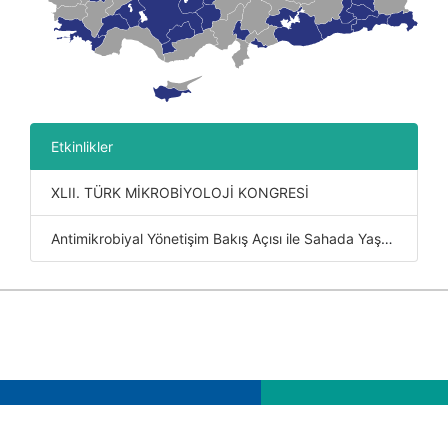
Etkinlikler
XLII. TÜRK MİKROBİYOLOJİ KONGRESİ
Antimikrobiyal Yönetişim Bakış Açısı ile Sahada Yaşanan Sorunlara Çözüm Önerileri