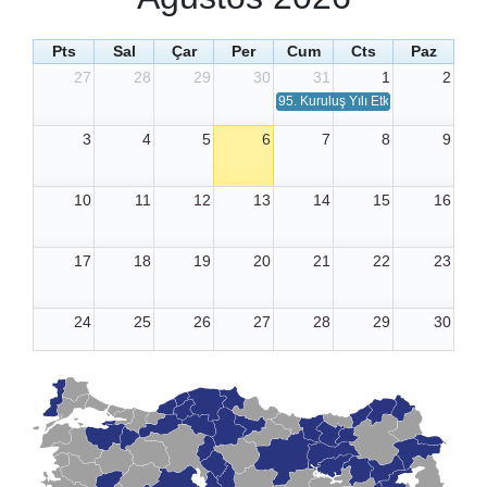
Pts
Sal
Çar
Per
Cum
Cts
Paz
27
28
29
30
31
1
2
95. Kuruluş Yılı Etkinliği
3
4
5
6
7
8
9
10
11
12
13
14
15
16
17
18
19
20
21
22
23
24
25
26
27
28
29
30
31
1
2
3
4
5
6