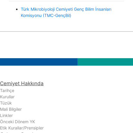
Türk Mikrobiyoloji Cemiyeti Genç Bilim İnsanları
Komisyonu (TMC-GençBil)
Cemiyet Hakkında
Tarihçe
Kurullar
Tüzük
Mali Bilgiler
Linkler
Önceki Dönem YK
Etik Kurallar/Prensipler