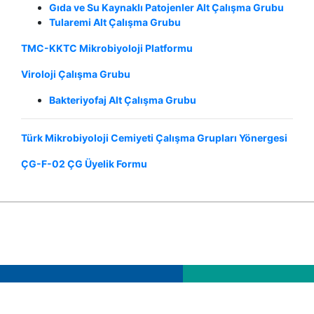
Gıda ve Su Kaynaklı Patojenler Alt Çalışma Grubu
Tularemi Alt Çalışma Grubu
TMC-KKTC Mikrobiyoloji Platformu
Viroloji Çalışma Grubu
Bakteriyofaj Alt Çalışma Grubu
Türk Mikrobiyoloji Cemiyeti Çalışma Grupları Yönergesi
ÇG-F-02 ÇG Üyelik Formu