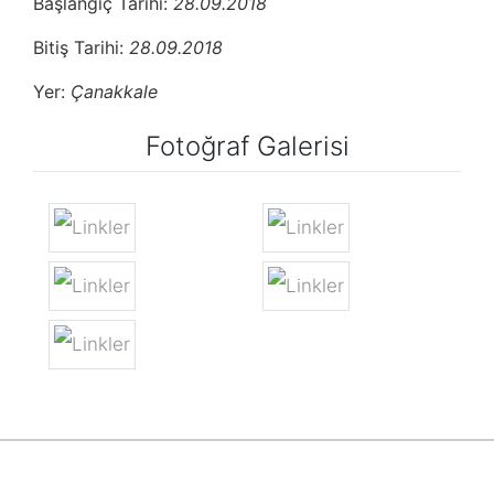
Başlangıç Tarihi:
28.09.2018
Bitiş Tarihi:
28.09.2018
Yer:
Çanakkale
Fotoğraf Galerisi