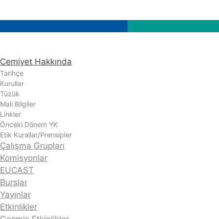
Cemiyet Hakkında
Tarihçe
Kurullar
Tüzük
Mali Bilgiler
Linkler
Önceki Dönem YK
Etik Kurallar/Prensipler
Çalışma Grupları
Komisyonlar
EUCAST
Burslar
Yayınlar
Etkinlikler
Geçmiş Etkinlikler