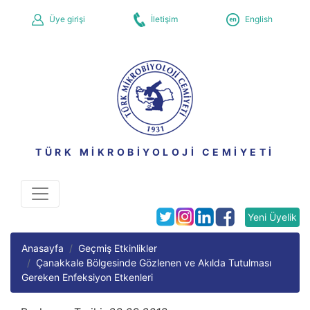
Üye girişi
İletişim
English
TÜRK MİKROBİYOLOJİ CEMİYETİ
Yeni Üyelik
Anasayfa
Geçmiş Etkinlikler
Çanakkale Bölgesinde Gözlenen ve Akılda Tutulması
Gereken Enfeksiyon Etkenleri