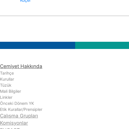
Koçer
Cemiyet Hakkında
Tarihçe
Kurullar
Tüzük
Mali Bilgiler
Linkler
Önceki Dönem YK
Etik Kurallar/Prensipler
Çalışma Grupları
Komisyonlar