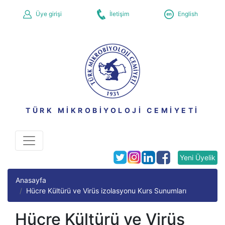
Üye girişi
İletişim
English
TÜRK MİKROBİYOLOJİ CEMİYETİ
Yeni Üyelik
Anasayfa
Hücre Kültürü ve Virüs izolasyonu Kurs Sunumları
Hücre Kültürü ve Virüs